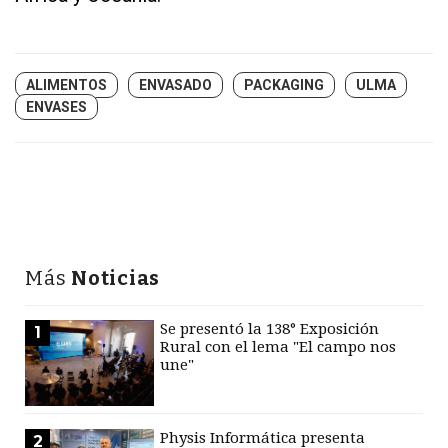
ALIMENTOS
ENVASADO
PACKAGING
ULMA
ENVASES
Más
Noticias
Se presentó la 138° Exposición
1
Rural con el lema "El campo nos
une"
Physis Informática presenta
2