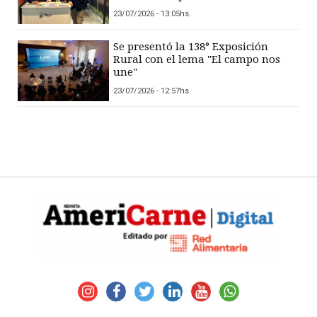
23/07/2026 - 13:05hs.
Se presentó la 138° Exposición
Rural con el lema "El campo nos
une"
23/07/2026 - 12:57hs.