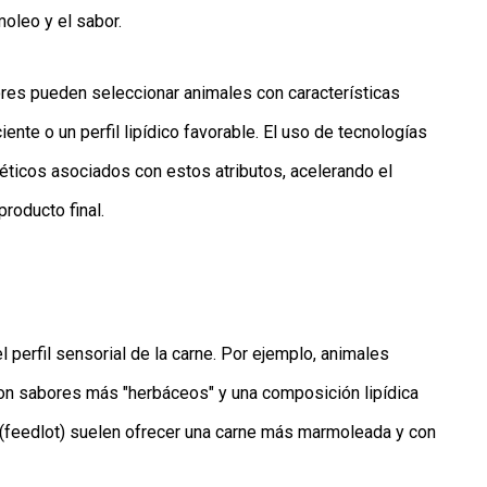
moleo y el sabor.
res pueden seleccionar animales con características
nte o un perfil lipídico favorable. El uso de tecnologías
ticos asociados con estos atributos, acelerando el
roducto final.
l perfil sensorial de la carne. Por ejemplo, animales
con sabores más "herbáceos" y una composición lipídica
 (feedlot) suelen ofrecer una carne más marmoleada y con