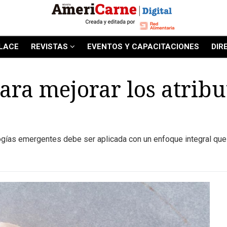
LACE
REVISTAS
EVENTOS Y CAPACITACIONES
DIR
ara mejorar los atribu
ogías emergentes debe ser aplicada con un enfoque integral que a