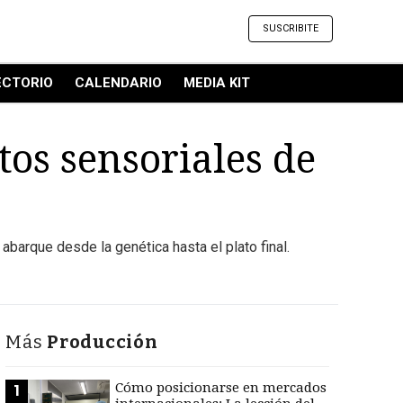
SUSCRIBITE
ECTORIO
CALENDARIO
MEDIA KIT
tos sensoriales de
barque desde la genética hasta el plato final.
Más
Producción
Cómo posicionarse en mercados
1