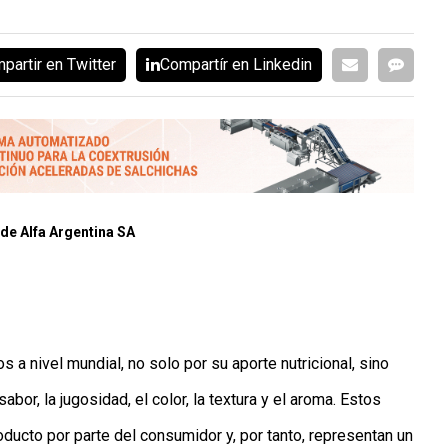
partir en Twitter
Compartír en Linkedin
de Alfa Argentina SA
a nivel mundial, no solo por su aporte nutricional, sino
bor, la jugosidad, el color, la textura y el aroma. Estos
oducto por parte del consumidor y, por tanto, representan un