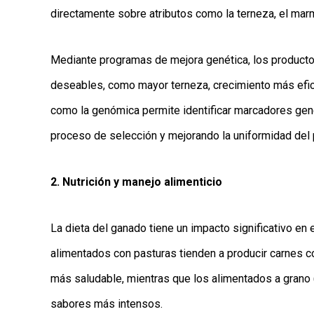
directamente sobre atributos como la terneza, el mar
Mediante programas de mejora genética, los producto
deseables, como mayor terneza, crecimiento más eficie
como la genómica permite identificar marcadores gené
proceso de selección y mejorando la uniformidad del p
2. Nutrición y manejo alimenticio
La dieta del ganado tiene un impacto significativo en e
alimentados con pasturas tienden a producir carnes 
más saludable, mientras que los alimentados a grano
sabores más intensos.