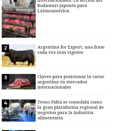
internacionales: La lección del
Kodawari japonés para
Latinoamérica
Argentina for Export, una frase
2
cada vez más vigente
Claves para posicionar la carne
3
argentina en mercados
internacionales
Tecno Fidta se consolida como
4
la gran plataforma regional de
negocios para la industria
alimentaria