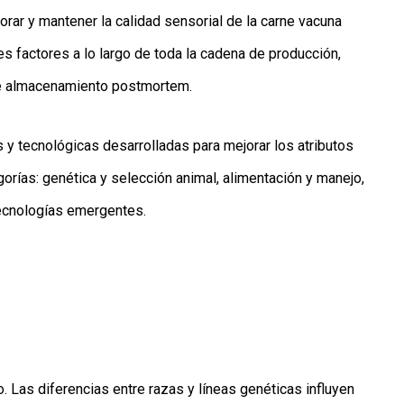
jorar y mantener la calidad sensorial de la carne vacuna
 factores a lo largo de toda la cadena de producción,
de almacenamiento postmortem.
 y tecnológicas desarrolladas para mejorar los atributos
orías: genética y selección animal, alimentación y manejo,
tecnologías emergentes.
. Las diferencias entre razas y líneas genéticas influyen