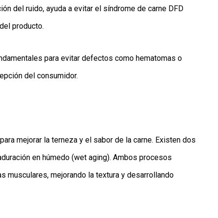
ión del ruido, ayuda a evitar el síndrome de carne DFD
 del producto.
fundamentales para evitar defectos como hematomas o
cepción del consumidor.
ra mejorar la terneza y el sabor de la carne. Existen dos
 maduración en húmedo (wet aging). Ambos procesos
as musculares, mejorando la textura y desarrollando