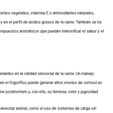
ites vegetales, vitamina E o antioxidantes naturales,
 y en el perfil de ácidos grasos de la carne. También se ha
ompuestos aromáticos que pueden intensificar el sabor y el
nantes en la calidad sensorial de la carne. Un manejo
en el frigorífico puede generar altos niveles de cortisol en
ne postmortem y, con ello, su terneza, color y jugosidad.
ienestar animal, como el uso de sistemas de carga sin