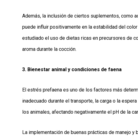
Además, la inclusión de ciertos suplementos, como ace
puede influir positivamente en la estabilidad del color
estudiado el uso de dietas ricas en precursores de c
aroma durante la cocción.
3. Bienestar animal y condiciones de faena
El estrés prefaena es uno de los factores más determi
inadecuado durante el transporte, la carga o la espera 
los animales, afectando negativamente el pH de la car
La implementación de buenas prácticas de manejo y b