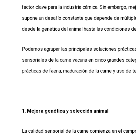
factor clave para la industria cárnica. Sin embargo, me
supone un desafío constante que depende de múltiples
desde la genética del animal hasta las condiciones 
Podemos agrupar las principales soluciones prácticas
sensoriales de la carne vacuna en cinco grandes categ
prácticas de faena, maduración de la carne y uso de 
1. Mejora genética y selección animal
La calidad sensorial de la carne comienza en el campo