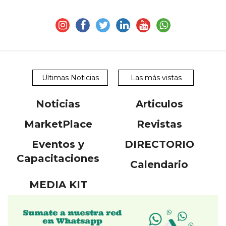
Y
CONDICIONES
POLÍTICAS
DE
PRIVACIDAD
MAPA
DEL
SITIO
Ultimas Noticias
Las más vistas
QUIENES
SOMOS
Noticias
Articulos
MarketPlace
Revistas
Eventos y
DIRECTORIO
Capacitaciones
Calendario
MEDIA KIT