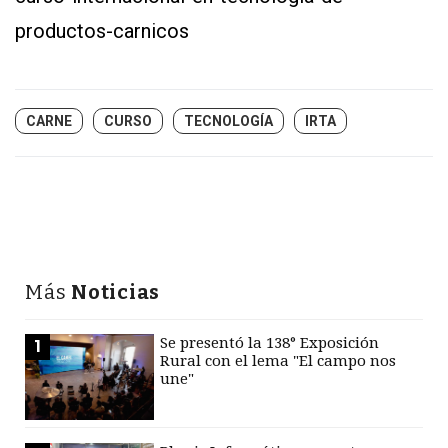
productos-carnicos
CARNE
CURSO
TECNOLOGÍA
IRTA
Más
Noticias
Se presentó la 138° Exposición
1
Rural con el lema "El campo nos
une"