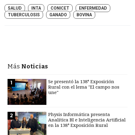
SALUD
INTA
CONICET
ENFERMEDAD
TUBERCULOSIS
GANADO
BOVINA
Más
Noticias
Se presentó la 138° Exposición
1
Rural con el lema "El campo nos
une"
Physis Informática presenta
2
Analítica BI e Inteligencia Artificial
en la 138ª Exposición Rural