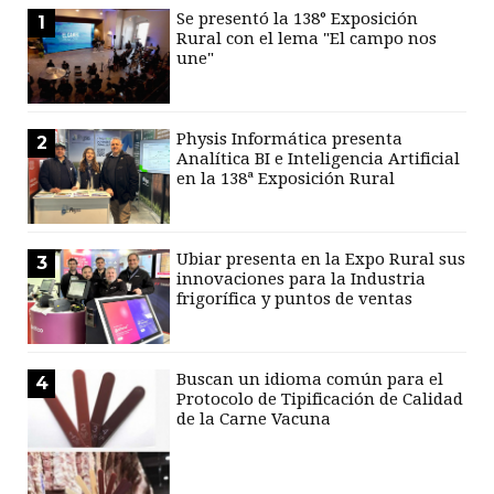
Se presentó la 138° Exposición
1
Rural con el lema "El campo nos
une"
Physis Informática presenta
2
Analítica BI e Inteligencia Artificial
en la 138ª Exposición Rural
Ubiar presenta en la Expo Rural sus
3
innovaciones para la Industria
frigorífica y puntos de ventas
Buscan un idioma común para el
4
Protocolo de Tipificación de Calidad
de la Carne Vacuna