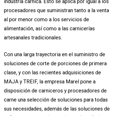
industria cárnica. Esto se aplica por igual a los
Y
CONDICIONES
procesadores que suministran tanto a la venta
POLÍTICAS
DE
al por menor como a los servicios de
PRIVACIDAD
MAPA
alimentación, así como a las carnicerías
DEL
SITIO
artesanales tradicionales.
QUIENES
SOMOS
Con una larga trayectoria en el suministro de
soluciones de corte de porciones de primera
clase, y con las recientes adquisiciones de
MAJA y TREIF, la empresa Marel pone a
disposición de carniceros y procesadores de
carne una selección de soluciones para todas
sus necesidades, además de las soluciones de