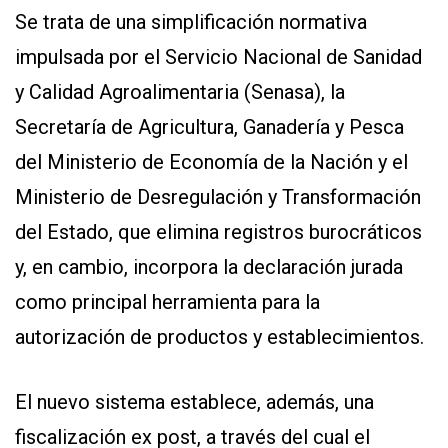
Y
Se trata de una simplificación normativa
CONDICIONES
POLÍTICAS
impulsada por el Servicio Nacional de Sanidad
DE
PRIVACIDAD
y Calidad Agroalimentaria (Senasa), la
MAPA
DEL
Secretaría de Agricultura, Ganadería y Pesca
SITIO
QUIENES
del Ministerio de Economía de la Nación y el
SOMOS
Ministerio de Desregulación y Transformación
del Estado, que elimina registros burocráticos
y, en cambio, incorpora la declaración jurada
como principal herramienta para la
autorización de productos y establecimientos.
El nuevo sistema establece, además, una
fiscalización ex post, a través del cual el