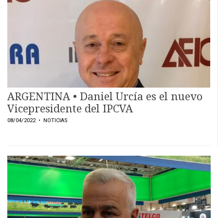
ARGENTINA • Daniel Urcía es el nuevo
Vicepresidente del IPCVA
08/04/2022
• NOTICIAS